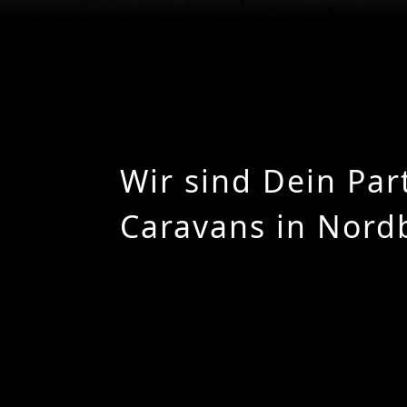
Wir sind Dein Par
Caravans in Nordb