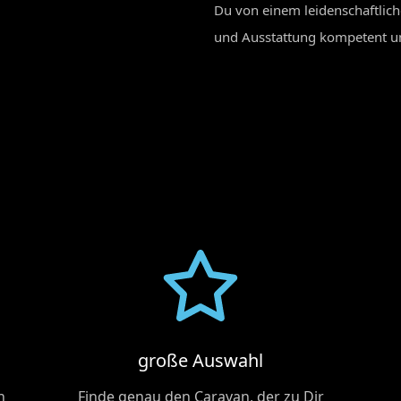
Du von einem leidenschaftlic
und Ausstattung kompetent un
große Auswahl
n
Finde genau den Caravan, der zu Dir