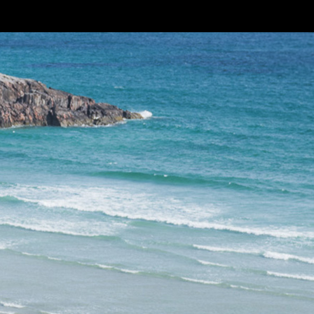
riere