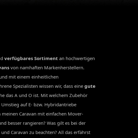
nd
verfügbares Sortiment
an hochwertigen
vans
von namhaften Markenherstellern.
und mit einem einheitlichen
hrene Spezialisten wissen wir, dass eine
gute
he das A und O ist. Mit welchem Zubehör
n Umstieg auf E- bzw. Hybridantriebe
h meinen Caravan mit einfachen Mover-
nd besser rangieren? Was gilt es bei der
und Caravan zu beachten? All das erfährst