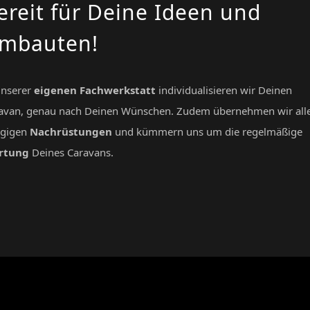
ereit für Deine Ideen und
mbauten!
unserer
eigenen Fachwerkstatt
individualisieren wir Deinen
avan, genau nach Deinen Wünschen. Zudem übernehmen wir all
gigen
Nachrüstungen
und kümmern uns um die regelmäßige
rtung
Deines Caravans.