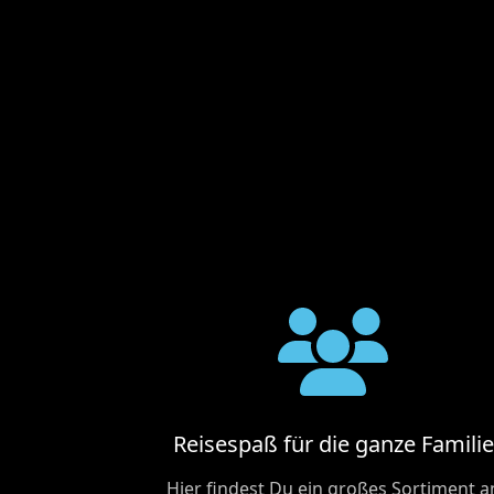
Reisespaß für die ganze Familie
Hier findest Du ein großes Sortiment a