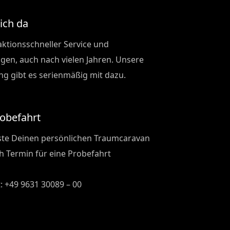
Dich da
ktionsschneller Service und
ungen, auch nach vielen Jahren. Unsere
g gibt es serienmäßig mit dazu.
robefahrt
ste Deinen persönlichen Traumcaravan
ach Termin für eine Probefahrt
: +49 9631 30089 – 00