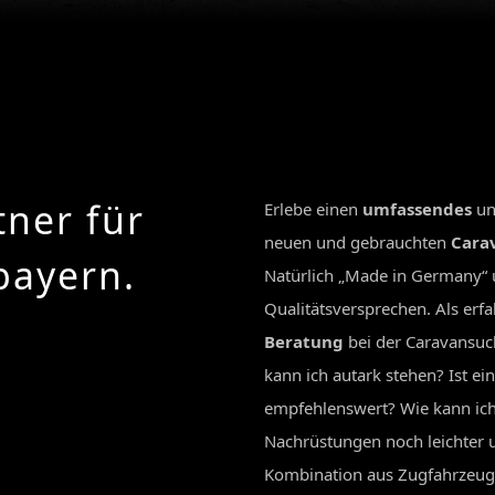
tner für
Erlebe einen
umfassendes
u
neuen und gebrauchten
Cara
ayern.‬
Natürlich „Made in Germany“ 
Qualitätsversprechen. Als erfa
Beratung
bei der Caravansuc
kann ich autark stehen? Ist ei
empfehlenswert? Wie kann ic
Nachrüstungen noch leichter u
Kombination aus Zugfahrzeug 