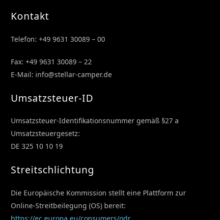
Kontakt
Telefon: +49 9631 30089 – 00
Fax: +49 9631 30089 – 22
E-Mail: info@stellar-camper.de
Umsatzsteuer-ID
Umsatzsteuer-Identifikationsnummer gemäß §27 a
Umsatzsteuergesetz:
DE 325 10 10 19
Streitschlichtung
Die Europäische Kommission stellt eine Plattform zur
Online-Streitbeilegung (OS) bereit:
https://ec.europa.eu/consumers/odr
.