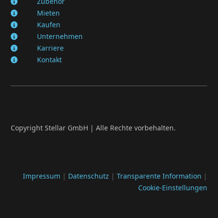
Zubehör
Mieten
Kaufen
Unternehmen
Karriere
Kontakt
Copyright Stellar GmbH | Alle Rechte vorbehalten.
Impressum
|
Datenschutz
|
Transparente Information
|
Cookie-Einstellungen