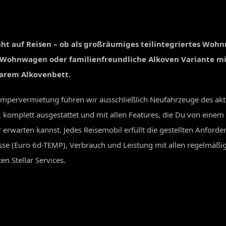
eht auf Reisen – ob als großräumiges teilintegriertes Wohn
Wohnwagen oder familienfreundliche Alkoven Variante mi
arem Alkovenbett.
ampervermietung führen wir ausschließlich Neufahrzeuge des akt
, komplett ausgestattet und mit allen Features, die Du von eine
rwarten kannst. Jedes Reisemobil erfüllt die gestellten Anford
sse (Euro 6d-TEMP), Verbrauch und Leistung mit allen regelmäßi
n Stellar Services.