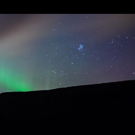
riere