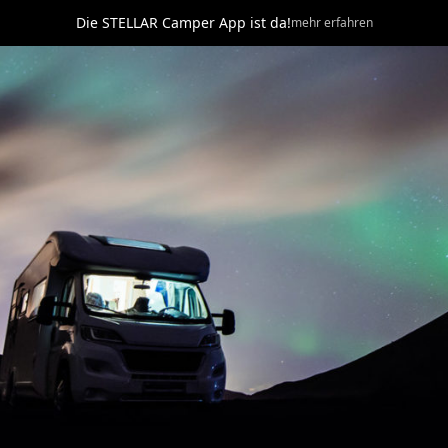
Die STELLAR Camper App ist da!
mehr erfahren
ere Marken
Zubehör
Mieten
Unternehmen
Kar