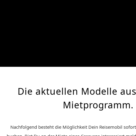
Die aktuellen Modelle au
Mietprogramm.
Nachfolgend besteht die Möglichkeit Dein Reisemobil sofort
buchen. Bist Du an der Miete eines Caravans interessiert melde