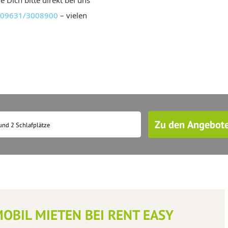
09631/3008900
– vielen