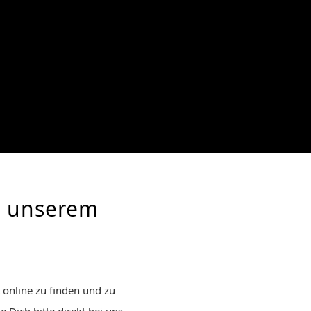
s unserem
 online zu finden und zu
 Dich bitte direkt bei uns