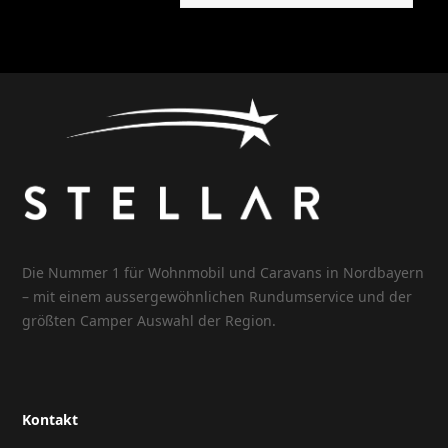
Die Nummer 1 für Wohnmobil und Caravans in Nordbayern
– mit einem aussergewöhnlichen Rundumservice und der
größten Camper Auswahl der Region.
Kontakt