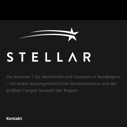
Die Nummer 1 für Wohnmobil und Caravans in Nordbayern
– mit einem aussergewöhnlichen Rundumservice und der
größten Camper Auswahl der Region.
Kontakt