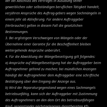
der bei Abschluss des Vertrages in Ausübung seiner
gewerblichen oder selbständigen beruflichen Tätigkeit handelt,
verjähren Ansprüche des Auftrag-gebers wegen Sachmängeln in
einem Jahr ab Ablieferung. Für andere Auftraggeber
(Verbraucher) gelten in diesem Fall die gesetzlichen
Bestimmungen.
3. Bei arglistigem Verschweigen von Mängeln oder der
Übernahme einer Garantie für die Beschaffenheit bleiben
weitergehende Ansprüche unberührt.
4. Für die Abwicklung der Mängelbeseitigung gilt folgendes:
a) Ansprüche auf Mängelbeseitigung hat der Auftraggeber beim
Auftragnehmer geltend zu machen; bei mündlichen Anzeigen
händigt der Auftragnehmer dem Auftraggeber eine schriftliche
Bestätigung über den Eingang der Anzeige aus.
b) Wird der Reparaturgegenstand wegen eines Sachmangels
betriebsunfähig, kann sich der Auftraggeber mit Zustimmung
des Auftragnehmers an den dem Ort des betriebsunfähigen
Kauf- gegenstandes nächstgelegenen dienstbereiten Kfz-