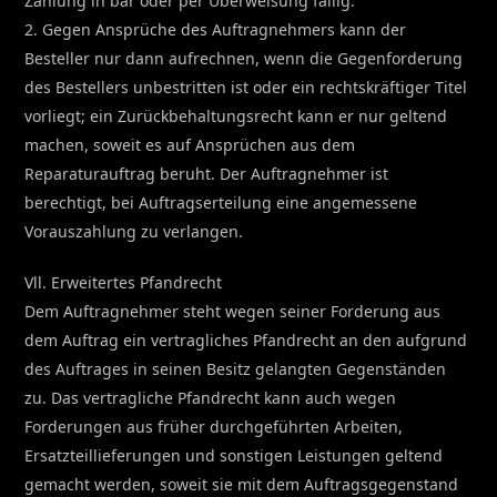
Zahlung in bar oder per Überweisung fällig.
2. Gegen Ansprüche des Auftragnehmers kann der
Besteller nur dann aufrechnen, wenn die Gegenforderung
des Bestellers unbestritten ist oder ein rechtskräftiger Titel
vorliegt; ein Zurückbehaltungsrecht kann er nur geltend
machen, soweit es auf Ansprüchen aus dem
Reparaturauftrag beruht. Der Auftragnehmer ist
berechtigt, bei Auftragserteilung eine angemessene
Vorauszahlung zu verlangen.
Vll. Erweitertes Pfandrecht
Dem Auftragnehmer steht wegen seiner Forderung aus
dem Auftrag ein vertragliches Pfandrecht an den aufgrund
des Auftrages in seinen Besitz gelangten Gegenständen
zu. Das vertragliche Pfandrecht kann auch wegen
Forderungen aus früher durchgeführten Arbeiten,
Ersatzteillieferungen und sonstigen Leistungen geltend
gemacht werden, soweit sie mit dem Auftragsgegenstand